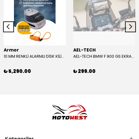
Armor
AEL-TECH
10 MM RENKLİ ALARMLI DİSK KİLİDİ YENİ VERSİYON
AEL-TECH BMW F 900 GS EKRAN/GÖSTERGE KORUYUCU 2024-2025
₺ 5,290.00
₺ 299.00
Kategoriler