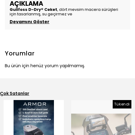
AÇIKLAMA
Gullfoss D-Dry® Ceket
, dört mevsim macera sürüşleri
için tasarlanmış, su geçirmez ve
Devamını Göster
Yorumlar
Bu ürün için henüz yorum yapılmamış.
Çok Satanlar
Tükendi