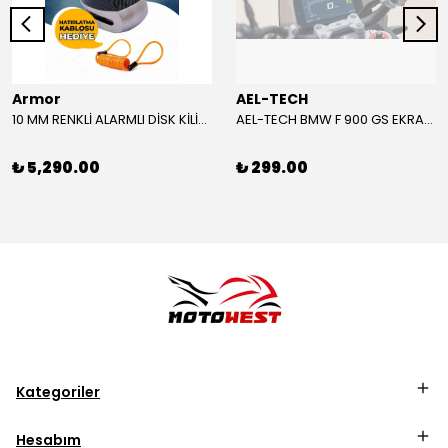
Armor
AEL-TECH
10 MM RENKLİ ALARMLI DİSK KİLİDİ YENİ VERSİYON
AEL-TECH BMW F 900 GS EKRAN/GÖSTERGE KORUYUCU 2024-2025
₺ 5,290.00
₺ 299.00
Kategoriler
Hesabım