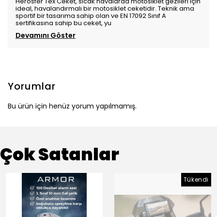
Herosfer Tex Ceket, sıcak havalarda motosiklet gezileri için
ideal, havalandırmalı bir motosiklet ceketidir. Teknik ama
sportif bir tasarıma sahip olan ve EN 17092 Sınıf A
sertifikasına sahip bu ceket, yu
Devamını Göster
Yorumlar
Bu ürün için henüz yorum yapılmamış.
Çok Satanlar
Tükendi