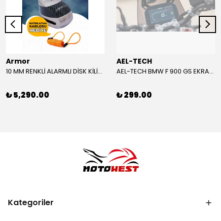
Armor
AEL-TECH
10 MM RENKLİ ALARMLI DİSK KİLİDİ YENİ VERSİYON
AEL-TECH BMW F 900 GS EKRAN/GÖSTERGE KORUYUCU 2024-2025
₺ 5,290.00
₺ 299.00
Kategoriler