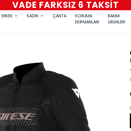
VADE FARKSIZ 6 TAKSİT
ERKEK
KADIN
ÇANTA
KORUMA
BAKIM
EKİPMANLARI
ÜRÜNLERİ