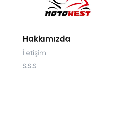
Hakkımızda
İletişim
S.S.S