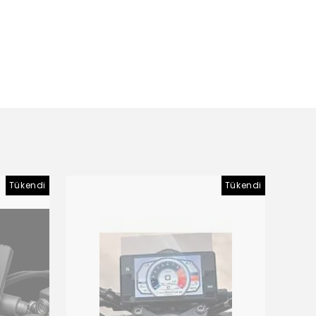
Tükendi
Tükendi