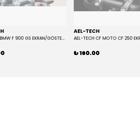
CH
AEL-TECH
AEL-TECH BMW F 900 GS EKRAN/GÖSTERGE KORUYUCU 2024-2025
00
₺ 160.00