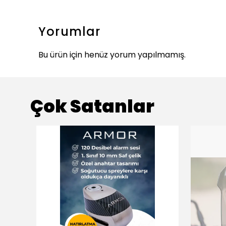
Yorumlar
Bu ürün için henüz yorum yapılmamış.
Çok Satanlar
ükendi