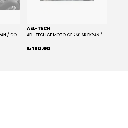
AEL-TECH
AEL-
AEL-TECH CF MOTO CF 250 EKRAN / GÖSTERGE KORUYUCU 2020-2022
AEL-TECH CF MOTO CF 250 SR EKRAN / GÖSTERGE KORUYUCU 2023-2025
₺ 160.00
₺ 16