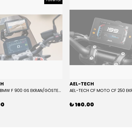
CH
AEL-TECH
AEL-TECH BMW F 900 GS EKRAN/GÖSTERGE KORUYUCU 2024-2025
00
₺ 160.00