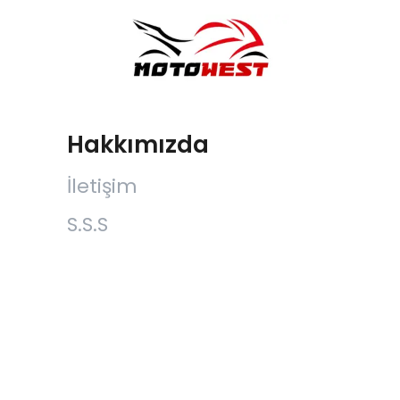
Hakkımızda
İletişim
S.S.S