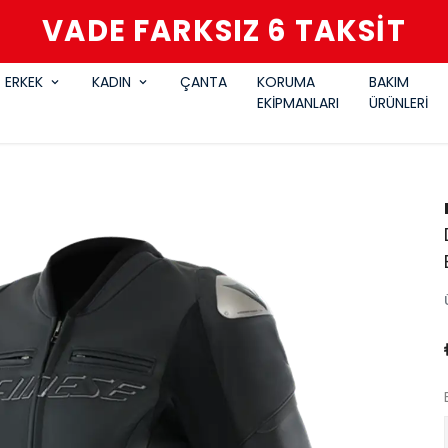
VADE FARKSIZ 6 TAKSİT
ERKEK
KADIN
ÇANTA
KORUMA
BAKIM
EKİPMANLARI
ÜRÜNLERİ