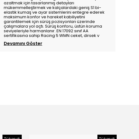
azaltmak için tasarlanmış detayları
mükemmelleştirmek ve kalçalardaki geniş S1 bi-
elastik kumaş ve ayar sistemlerini entegre ederek
maksimum konfor ve hareket kabiliyetini
garantilemek için sürüş pozisyonları üzerinde
çalışmalara yol açtı. Sürüş konforu, üstün koruma
seviyeleriyle harmanlanır. EN 17092 sınıf AA
sertifikasına sahip Racing 5 WMN ceket, dirsek v
Devamını Göster
Tükendi
Tükendi