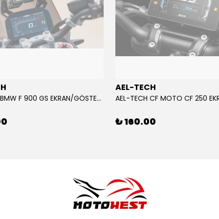
CH
AEL-TECH
AEL-TECH BMW F 900 GS EKRAN/GÖSTERGE KORUYUCU 2024-2025
00
₺ 160.00