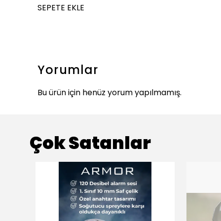
SEPETE EKLE
Yorumlar
Bu ürün için henüz yorum yapılmamış.
Çok Satanlar
ükendi