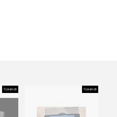
Tükendi
Tükendi