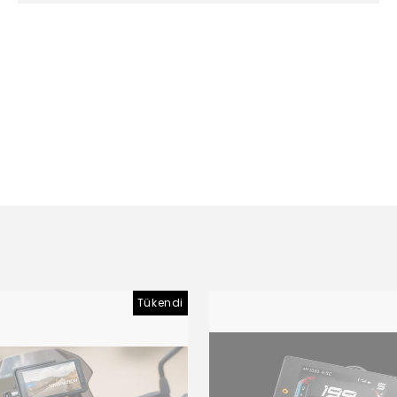
Tükendi