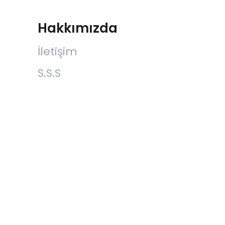
Hakkımızda
İletişim
S.S.S