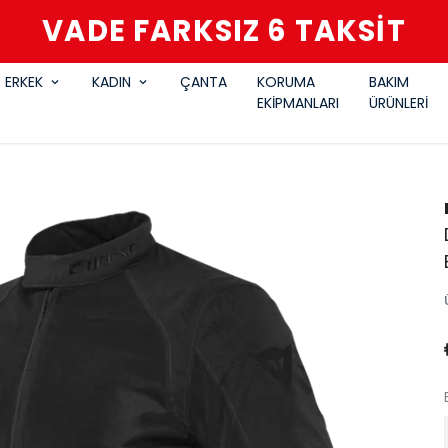
VADE FARKSIZ 6 TAKSİT
ERKEK
KADIN
ÇANTA
KORUMA
BAKIM
EKİPMANLARI
ÜRÜNLERİ