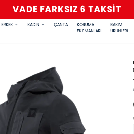
VADE FARKSIZ 6 TAKSİT
ERKEK
KADIN
ÇANTA
KORUMA
BAKIM
EKİPMANLARI
ÜRÜNLERİ