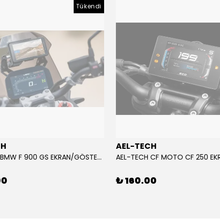
Tükendi
CH
AEL-TECH
AEL-TECH BMW F 900 GS EKRAN/GÖSTERGE KORUYUCU 2024-2025
00
₺ 160.00