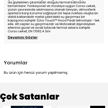
da giyilebilen çıkarılabilir dolgulu termal katmanla
tamamlanır. Fonksiyonel ve modaya uygun Corso ceket,
yüzün çevresinde sıkılmasına olanak tanıyan, atmosferik
ajanlara karşı koruma sağlayan bir tepe noktası oluşturan
dahili katlanabilir metal çekirdekli su geçirmez bir
kapüşona sahiptir (Uno Touch™ Hood Peak teknolojisi - tek
elle. Alt cepler su geçirmezdir ve Motosiklet dışındayken
ellerinizi güzel ve sıcak tutacak termal astara sahiptir.
Corso ceket, EN 17092 A Sını
Devamını Göster
Yorumlar
Bu ürün için henüz yorum yapılmamış.
Çok Satanlar