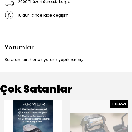
2000 TL üzeri ücretsiz kargo
10 gün içinde iade değişim
Yorumlar
Bu ürün için henüz yorum yapılmamış.
Çok Satanlar
Tükendi