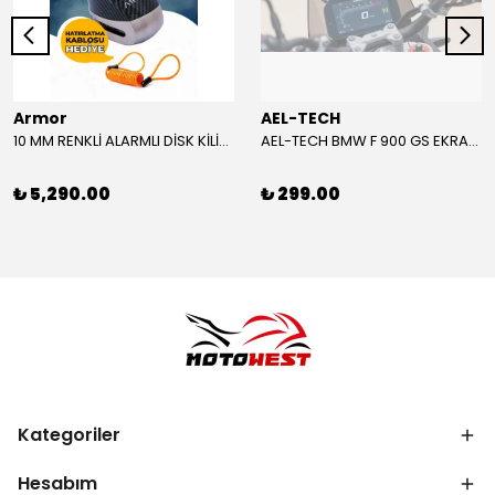
Armor
AEL-TECH
10 MM RENKLİ ALARMLI DİSK KİLİDİ YENİ VERSİYON
AEL-TECH BMW F 900 GS EKRAN/GÖSTERGE KORUYUCU 2024-2025
₺ 5,290.00
₺ 299.00
Kategoriler
Hesabım