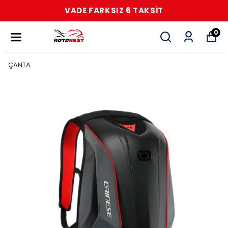
VADE FARKSIZ 6 TAKSİT
0
ÇANTA