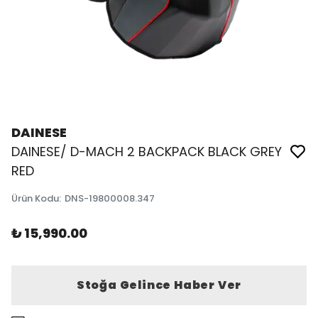
DAINESE
DAINESE/ D-MACH 2 BACKPACK BLACK GREY
RED
Ürün Kodu
:
DNS-19800008.347
₺ 15,990.00
Stoğa Gelince Haber Ver