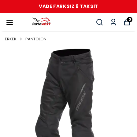
VADE FARKSIZ 6 TAKSİT
0
ERKEK
PANTOLON