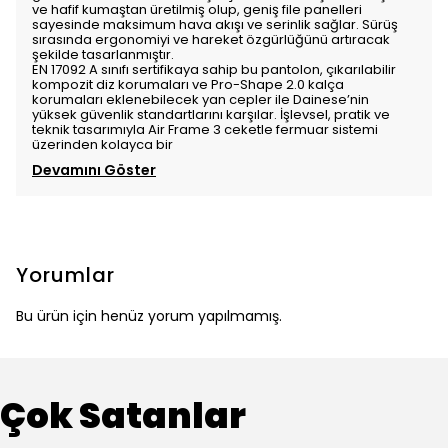
ve hafif kumaştan üretilmiş olup, geniş file panelleri
sayesinde maksimum hava akışı ve serinlik sağlar. Sürüş
sırasında ergonomiyi ve hareket özgürlüğünü artıracak
şekilde tasarlanmıştır.
EN 17092 A sınıfı sertifikaya sahip bu pantolon, çıkarılabilir
kompozit diz korumaları ve Pro-Shape 2.0 kalça
korumaları eklenebilecek yan cepler ile Dainese’nin
yüksek güvenlik standartlarını karşılar. İşlevsel, pratik ve
teknik tasarımıyla Air Frame 3 ceketle fermuar sistemi
üzerinden kolayca bir
Devamını Göster
Yorumlar
Bu ürün için henüz yorum yapılmamış.
Çok Satanlar