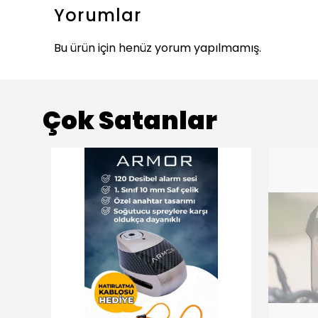
Yorumlar
Bu ürün için henüz yorum yapılmamış.
Çok Satanlar
ükendi