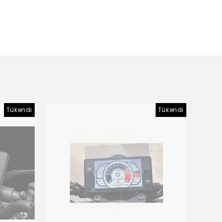
Tükendi
Tükendi