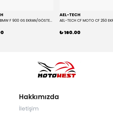
CH
AEL-TECH
AEL-TECH BMW F 900 GS EKRAN/GÖSTERGE KORUYUCU 2024-2025
00
₺ 160.00
Hakkımızda
İletişim