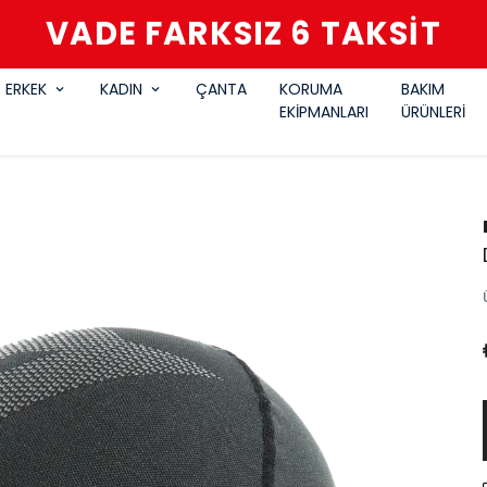
VADE FARKSIZ 6 TAKSİT
ERKEK
KADIN
ÇANTA
KORUMA
BAKIM
EKİPMANLARI
ÜRÜNLERİ