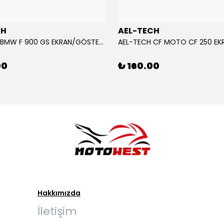
CH
AEL-TECH
AEL-TECH BMW F 900 GS EKRAN/GÖSTERGE KORUYUCU 2024-2025
00
₺ 160.00
Hakkımızda
İletişim