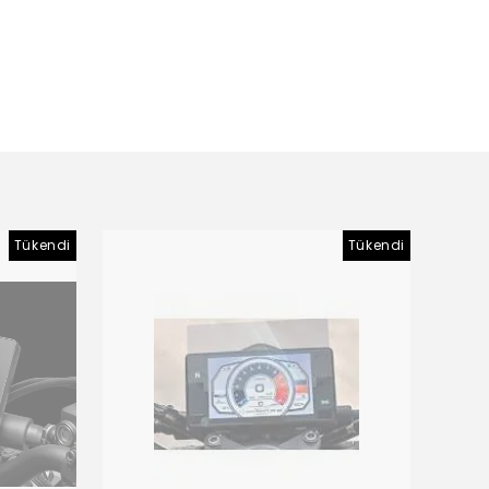
Tükendi
Tükendi