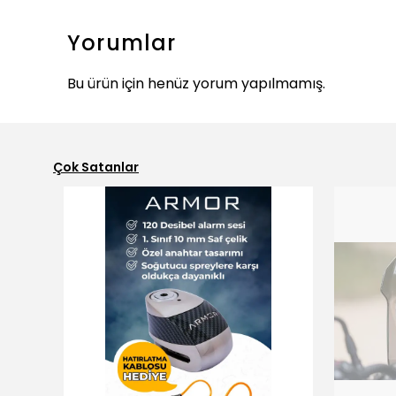
Yorumlar
Bu ürün için henüz yorum yapılmamış.
Çok Satanlar
ükendi