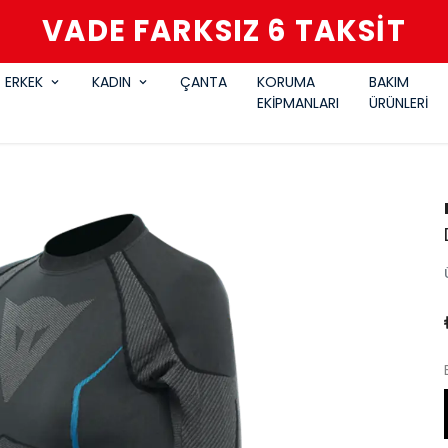
VADE FARKSIZ 6 TAKSİT
ERKEK
KADIN
ÇANTA
KORUMA
BAKIM
EKİPMANLARI
ÜRÜNLERİ