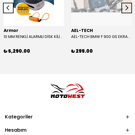
Armor
AEL-TECH
10 MM RENKLİ ALARMLI DİSK KİLİDİ YENİ VERSİYON
AEL-TECH BMW F 900 GS EKRAN/GÖSTERGE KORUYUCU 2024-2025
₺ 5,290.00
₺ 299.00
Kategoriler
Hesabım