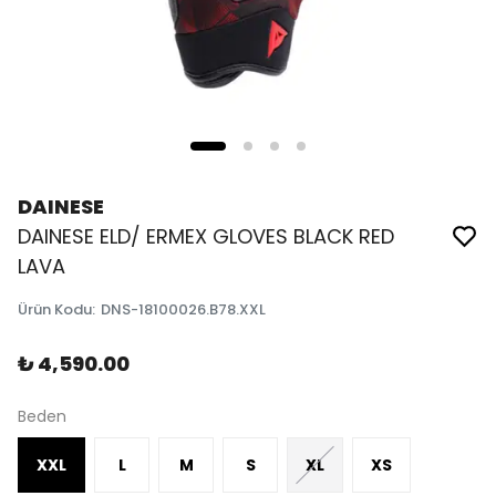
DAINESE
DAINESE ELD/ ERMEX GLOVES BLACK RED
LAVA
Ürün Kodu
:
DNS-18100026.B78.XXL
₺ 4,590.00
Beden
XXL
L
M
S
XL
XS