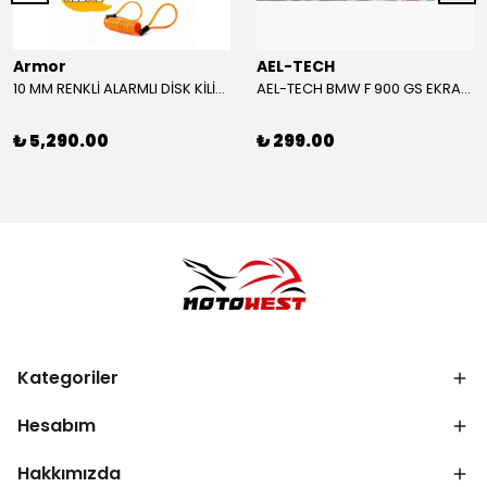
Armor
AEL-TECH
10 MM RENKLİ ALARMLI DİSK KİLİDİ YENİ VERSİYON
AEL-TECH BMW F 900 GS EKRAN/GÖSTERGE KORUYUCU 2024-2025
₺ 5,290.00
₺ 299.00
Kategoriler
Hesabım
Hakkımızda