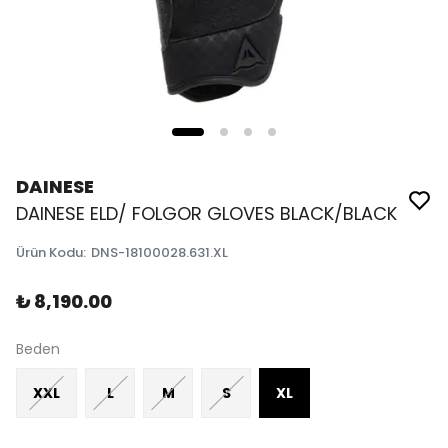
DAINESE
DAINESE ELD/ FOLGOR GLOVES BLACK/BLACK
Ürün Kodu
:
DNS-18100028.631.XL
₺ 8,190.00
Beden
XXL
L
M
S
XL