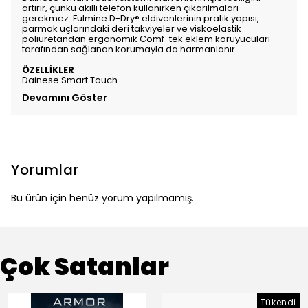
artırır, çünkü akıllı telefon kullanırken çıkarılmaları
gerekmez. Fulmine D-Dry® eldivenlerinin pratik yapısı,
parmak uçlarındaki deri takviyeler ve viskoelastik
poliüretandan ergonomik Comf-tek eklem koruyucuları
tarafından sağlanan korumayla da harmanlanır.
ÖZELLİKLER
Dainese Smart Touch
Devamını Göster
Yorumlar
Bu ürün için henüz yorum yapılmamış.
Çok Satanlar
Tükendi