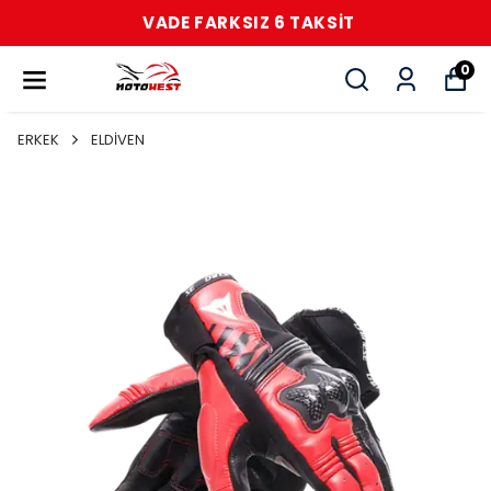
VADE FARKSIZ 6 TAKSİT
0
ERKEK
ELDİVEN