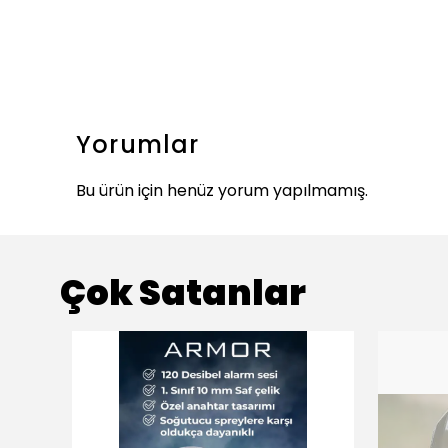
Yorumlar
Bu ürün için henüz yorum yapılmamış.
Çok Satanlar
ükendi