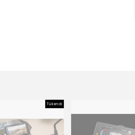
Tükendi