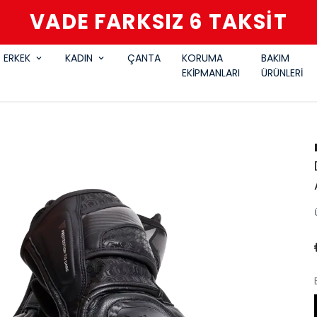
VADE FARKSIZ 6 TAKSİT
ERKEK
KADIN
ÇANTA
KORUMA
BAKIM
EKİPMANLARI
ÜRÜNLERİ