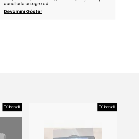
panellerle entegre ed
Devamını Göster
Tükendi
Tükendi