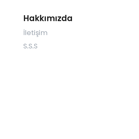
Hakkımızda
İletişim
S.S.S