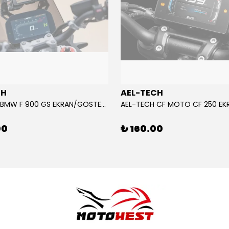
CH
AEL-TECH
AEL-TECH BMW F 900 GS EKRAN/GÖSTERGE KORUYUCU 2024-2025
00
₺ 160.00