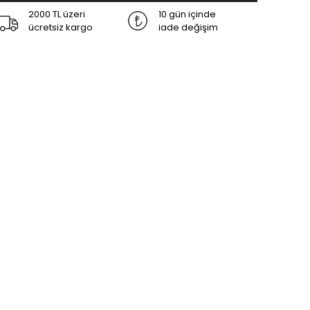
2000 TL üzeri
10 gün içinde
ücretsiz kargo
iade değişim