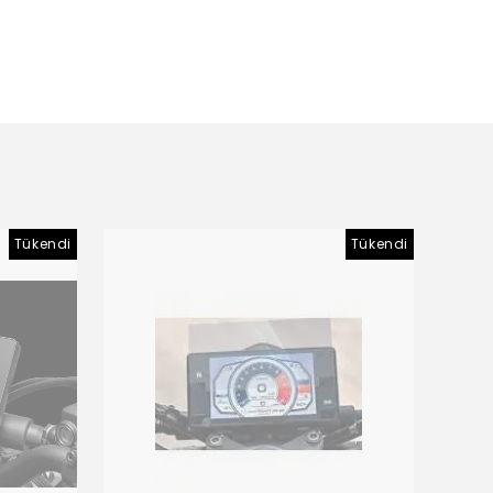
Tükendi
Tükendi