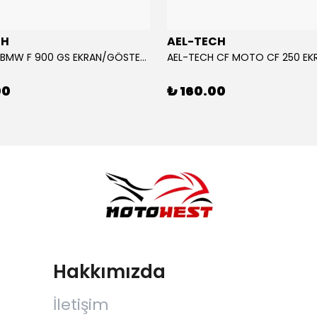
CH
AEL-TECH
AEL-TECH BMW F 900 GS EKRAN/GÖSTERGE KORUYUCU 2024-2025
00
₺ 160.00
Hakkımızda
İletişim