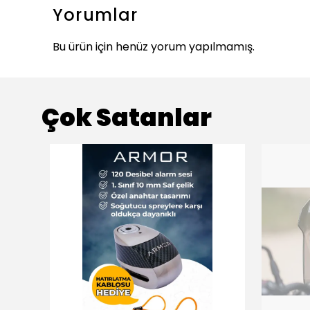
Yorumlar
Bu ürün için henüz yorum yapılmamış.
Çok Satanlar
ükendi