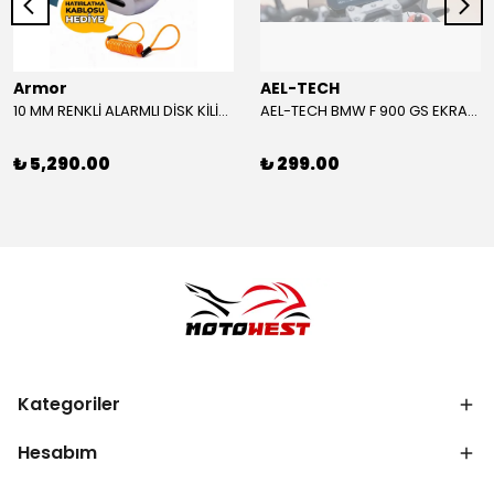
Armor
AEL-TECH
10 MM RENKLİ ALARMLI DİSK KİLİDİ YENİ VERSİYON
AEL-TECH BMW F 900 GS EKRAN/GÖSTERGE KORUYUCU 2024-2025
₺ 5,290.00
₺ 299.00
Kategoriler
Hesabım