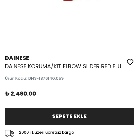
DAINESE
DAINESE KORUMA/KIT ELBOW SLIDER RED FLU
Ürün Kodu
:
DNS-1876140.059
₺ 2,490.00
SEPETE EKLE
2000 TL üzeri ücretsiz kargo