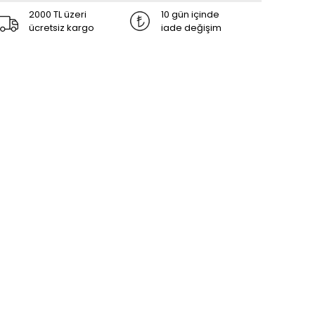
2000 TL üzeri
10 gün içinde
ücretsiz kargo
iade değişim