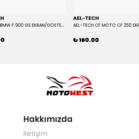
CH
AEL-TECH
AEL-TECH BMW F 900 GS EKRAN/GÖSTERGE KORUYUCU 2024-2025
00
₺ 160.00
Hakkımızda
İletişim