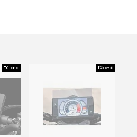
Tükendi
Tükendi