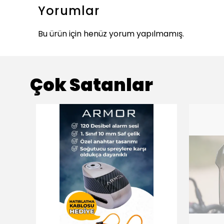
Yorumlar
Bu ürün için henüz yorum yapılmamış.
Çok Satanlar
ükendi