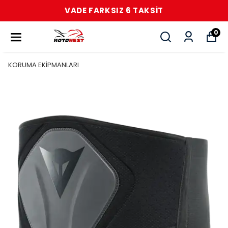
VADE FARKSIZ 6 TAKSİT
0
KORUMA EKİPMANLARI