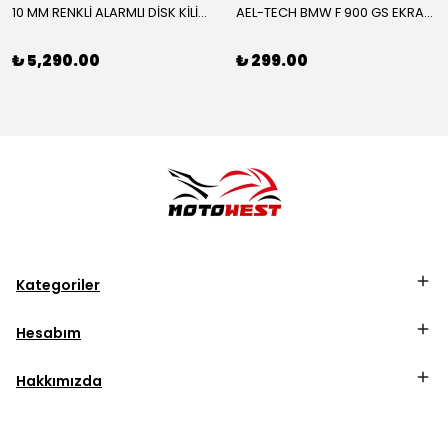
10 MM RENKLİ ALARMLI DİSK KİLİDİ YENİ VERSİYON
AEL-TECH BMW F 900 GS EKRAN/GÖSTERGE KORUYUCU 2024-2025
₺ 5,290.00
₺ 299.00
Kategoriler
Hesabım
Hakkımızda