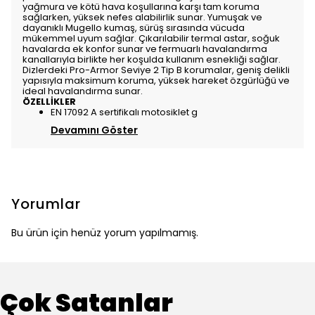
yağmura ve kötü hava koşullarına karşı tam koruma
sağlarken, yüksek nefes alabilirlik sunar. Yumuşak ve
dayanıklı Mugello kumaş, sürüş sırasında vücuda
mükemmel uyum sağlar. Çıkarılabilir termal astar, soğuk
havalarda ek konfor sunar ve fermuarlı havalandırma
kanallarıyla birlikte her koşulda kullanım esnekliği sağlar.
Dizlerdeki Pro-Armor Seviye 2 Tip B korumalar, geniş delikli
yapısıyla maksimum koruma, yüksek hareket özgürlüğü ve
ideal havalandırma sunar.
ÖZELLİKLER
EN 17092 A sertifikalı motosiklet g
Devamını Göster
Yorumlar
Bu ürün için henüz yorum yapılmamış.
Çok Satanlar