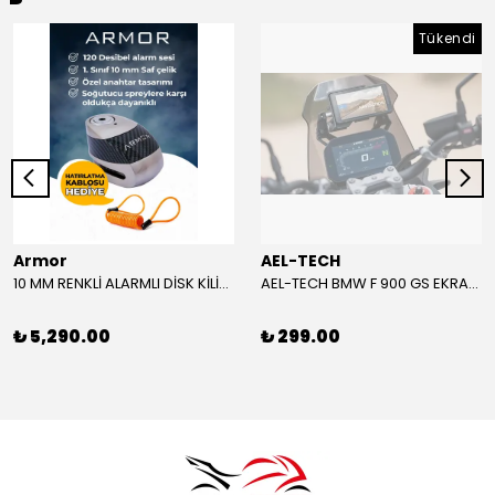
Tükendi
Armor
AEL-TECH
10 MM RENKLİ ALARMLI DİSK KİLİDİ YENİ VERSİYON
AEL-TECH BMW F 900 GS EKRAN/GÖSTERGE KORUYUCU 2024-2025
₺ 5,290.00
₺ 299.00