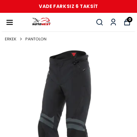
VADE FARKSIZ 6 TAKSİT
0
ERKEK
PANTOLON