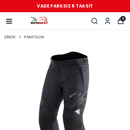
VADE FARKSIZ 6 TAKSİT
0
ERKEK
PANTOLON