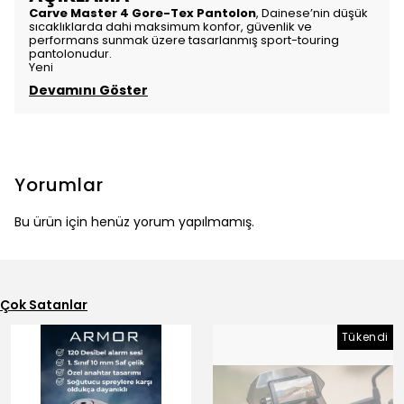
Carve Master 4 Gore-Tex Pantolon
, Dainese’nin düşük
sıcaklıklarda dahi maksimum konfor, güvenlik ve
performans sunmak üzere tasarlanmış sport-touring
pantolonudur.
Yeni
Devamını Göster
Yorumlar
Bu ürün için henüz yorum yapılmamış.
Çok Satanlar
Tükendi