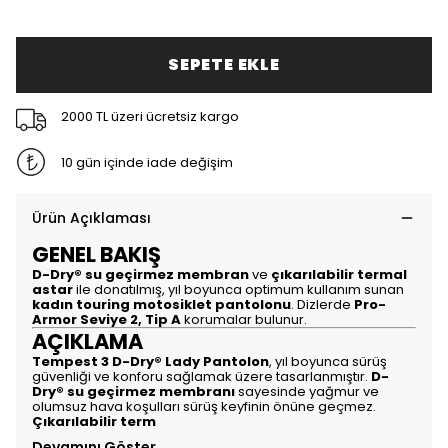
SEPETE EKLE
2000 TL üzeri ücretsiz kargo
10 gün içinde iade değişim
Ürün Açıklaması
GENEL BAKIŞ
D-Dry® su geçirmez membran
ve
çıkarılabilir termal
astar
ile donatılmış, yıl boyunca optimum kullanım sunan
kadın touring motosiklet pantolonu
. Dizlerde
Pro-
Armor Seviye 2, Tip A
korumalar bulunur.
AÇIKLAMA
Tempest 3 D-Dry® Lady Pantolon
, yıl boyunca sürüş
güvenliği ve konforu sağlamak üzere tasarlanmıştır.
D-
Dry® su geçirmez membranı
sayesinde yağmur ve
olumsuz hava koşulları sürüş keyfinin önüne geçmez.
Çıkarılabilir term
Devamını Göster