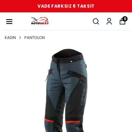
VADE FARKSIZ 6 TAKSİT
0
KADIN
PANTOLON