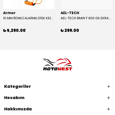
Armor
AEL-TECH
10 MM RENKLİ ALARMLI DİSK KİLİDİ YENİ VERSİYON
AEL-TECH BMW F 900 GS EKRAN/GÖSTERGE KORUYUCU 2024-2025
₺ 5,290.00
₺ 299.00
Kategoriler
Hesabım
Hakkımızda