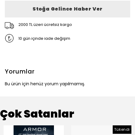
Stoğa Gelince Haber Ver
2000 TL üzeri ücretsiz kargo
10 gün içinde iade değişim
Yorumlar
Bu ürün için henüz yorum yapılmamış.
Çok Satanlar
Tükendi