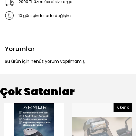
2000 TL üzeri ücretsiz kargo
10 gün içinde iade değişim
Yorumlar
Bu ürün için henüz yorum yapılmamış.
Çok Satanlar
Tükendi