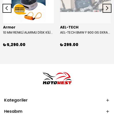
Armor
AEL-TECH
10 MM RENKLİ ALARMLI DİSK KİLİDİ YENİ VERSİYON
AEL-TECH BMW F 900 GS EKRAN/GÖSTERGE KORUYUCU 2024-2025
₺ 5,290.00
₺ 299.00
Kategoriler
Hesabım