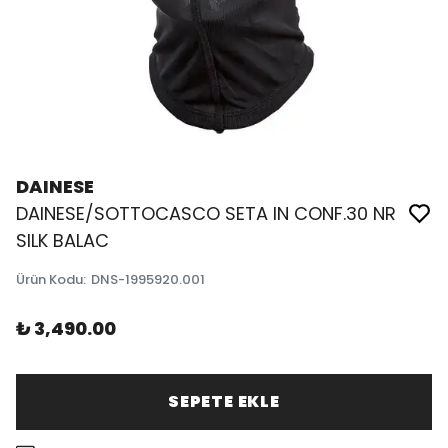
DAINESE
DAINESE/SOTTOCASCO SETA IN CONF.30 NR
SILK BALAC
Ürün Kodu
:
DNS-1995920.001
₺ 3,490.00
SEPETE EKLE