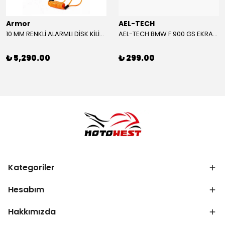
Armor
AEL-TECH
10 MM RENKLİ ALARMLI DİSK KİLİDİ YENİ VERSİYON
AEL-TECH BMW F 900 GS EKRAN/GÖSTERGE KORUYUCU 2024-2025
₺ 5,290.00
₺ 299.00
Kategoriler
Hesabım
Hakkımızda