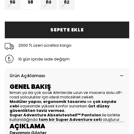
56
58
60
62
SEPETE EKLE
2000 TL üzeri ücretsiz kargo
10 gün içinde iade değişim
Ürün Açıklaması
GENEL BAKIŞ
Ilıman ya da çok sıcak iklimlerde uzun ve macera dolu off-
road yolculuklar için ideal motosiklet ceketi.
Modüler yapısı
,
ergonomik tasarımı
ve
çok sayıda
cebi
sayesinde yüksek konfor sunarken
üst düzey
güvenlikten taviz vermez.
Super Adventure Absøluteshell™ Pantolon
ile birlikte
kullanıldığında
tam bir Super Adventure seti
oluşturur.
AÇIKLAMA
Devamını Göster