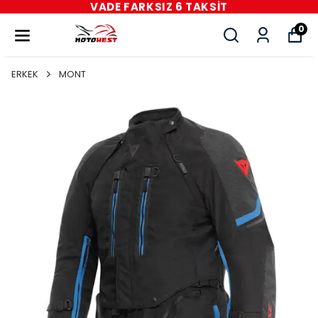
VADE FARKSIZ 6 TAKSİT
0
ERKEK
MONT