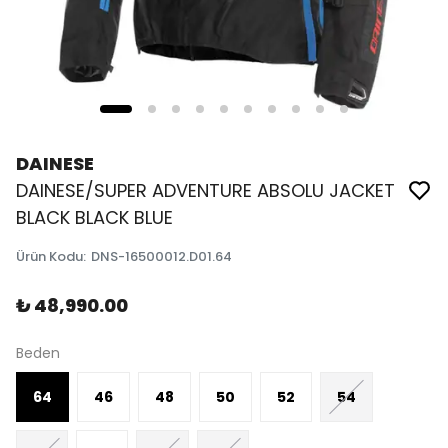
DAINESE
DAINESE/SUPER ADVENTURE ABSOLU JACKET
BLACK BLACK BLUE
Ürün Kodu
:
DNS-16500012.D01.64
₺ 48,990.00
Beden
64
46
48
50
52
54