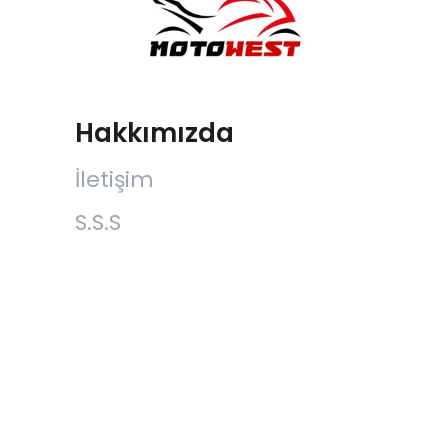
Hakkımızda
İletişim
S.S.S