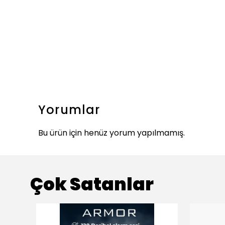
Yorumlar
Bu ürün için henüz yorum yapılmamış.
Çok Satanlar
ükendi