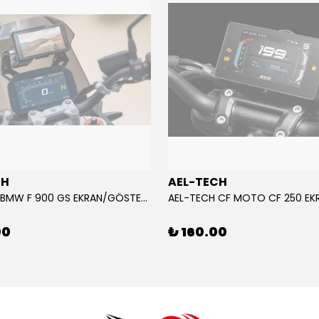
CH
AEL-TECH
AEL-TECH BMW F 900 GS EKRAN/GÖSTERGE KORUYUCU 2024-2025
00
₺ 160.00