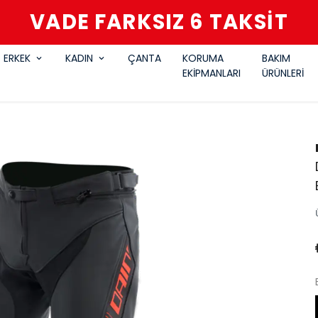
VADE FARKSIZ 6 TAKSİT
ERKEK
KADIN
ÇANTA
KORUMA
BAKIM
EKİPMANLARI
ÜRÜNLERİ