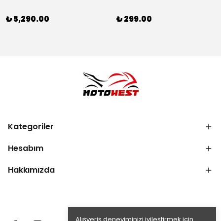
₺ 5,290.00
₺ 299.00
Kategoriler
Hesabım
Hakkımızda
Alışveriş deneyiminizi iyileştirmek için