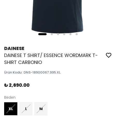
DAINESE
DAINESE T SHIRT/ ESSENCE WORDMARK T-
SHIRT CARBONIO
Ürün Kodu
:
DNS-18900067.995.XL
₺ 2,690.00
Beden
XL
L
M