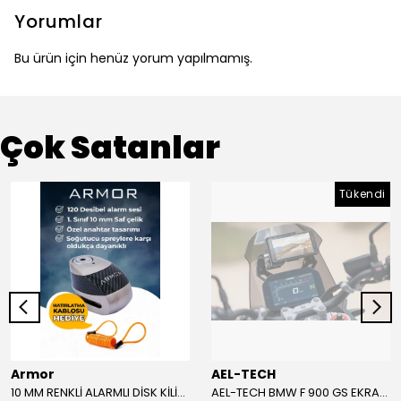
Yorumlar
Bu ürün için henüz yorum yapılmamış.
Çok Satanlar
Tükendi
Armor
AEL-TECH
10 MM RENKLİ ALARMLI DİSK KİLİDİ YENİ VERSİYON
AEL-TECH BMW F 900 GS EKRAN/GÖSTERGE KORUYUCU 2024-2025