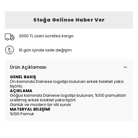
Stoğa Gelince Haber Ver
2000 TL üzeri ücretsiz kargo
10 gün içinde iade değişim
Ürün Açıklaması
GENEL BAKIŞ
Ön kısmında Dainese logotipi bulunan erkek bisiklet yaka
tişörtü.
AÇIKLAMA
Göğüs kısmında Dainese logotipi bulunan, %100 pamuktan
üretilmiş erkek bisiklet yaka tişört.
Günlük ve modern bir stil sunar.
MATERYAL BİLEŞİMİ
%100 Pamuk