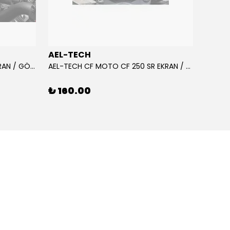
AEL-TECH
AEL-
AEL-TECH CF MOTO CF 250 EKRAN / GÖSTERGE KORUYUCU 2020-2022
AEL-TECH CF MOTO CF 250 SR EKRAN / GÖSTERGE KORUYUCU 2023-2025
₺ 160.00
₺ 16