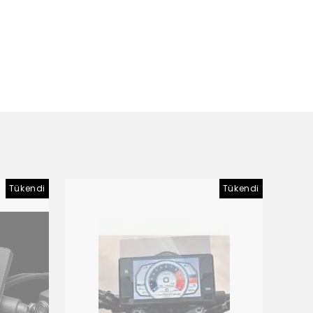
Tükendi
Tükendi