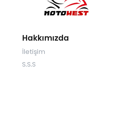
Hakkımızda
İletişim
S.S.S