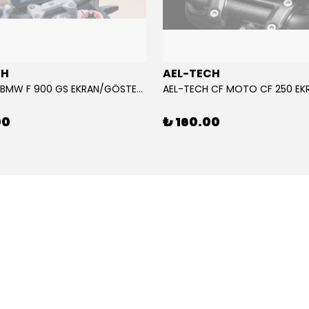
CH
AEL-TECH
AEL-TECH BMW F 900 GS EKRAN/GÖSTERGE KORUYUCU 2024-2025
00
₺ 160.00