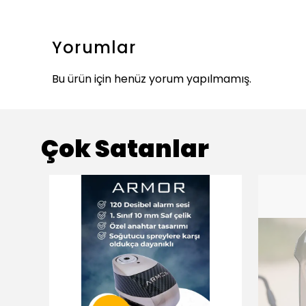
Yorumlar
Bu ürün için henüz yorum yapılmamış.
Çok Satanlar
ükendi