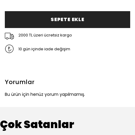
SEPETE EKLE
2000 TL üzeri ücretsiz kargo
10 gün içinde iade değişim
Yorumlar
Bu ürün için henüz yorum yapılmamış.
Çok Satanlar