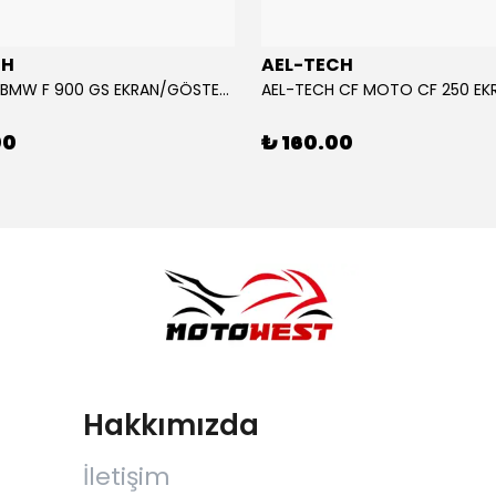
CH
AEL-TECH
AEL-TECH BMW F 900 GS EKRAN/GÖSTERGE KORUYUCU 2024-2025
00
₺ 160.00
Hakkımızda
İletişim