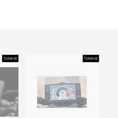
Tükendi
Tükendi