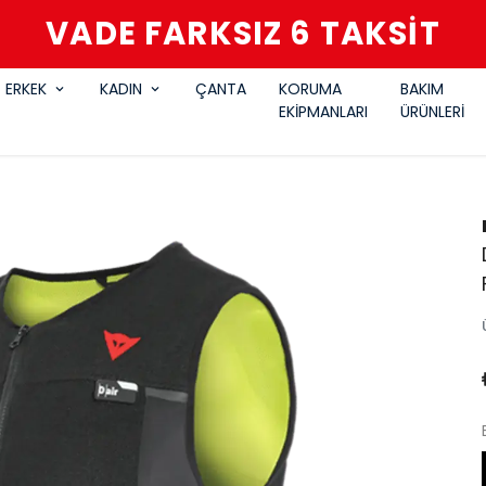
VADE FARKSIZ 6 TAKSİT
ERKEK
KADIN
ÇANTA
KORUMA
BAKIM
EKİPMANLARI
ÜRÜNLERİ