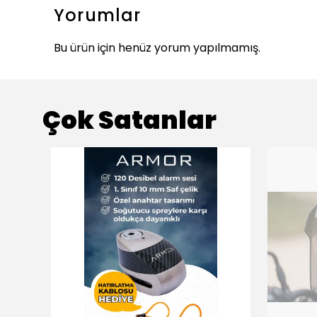
Yorumlar
Bu ürün için henüz yorum yapılmamış.
Çok Satanlar
ükendi