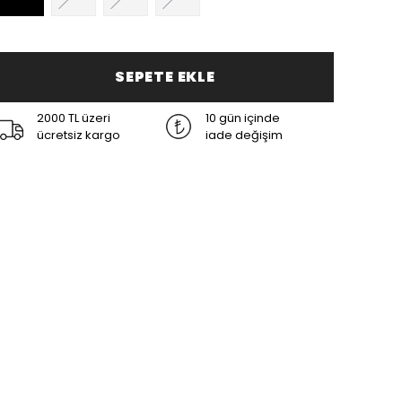
SEPETE EKLE
2000 TL üzeri
10 gün içinde
ücretsiz kargo
iade değişim