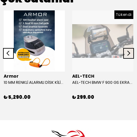
Tükendi
Armor
AEL-TECH
10 MM RENKLİ ALARMLI DİSK KİLİDİ YENİ VERSİYON
AEL-TECH BMW F 900 GS EKRAN/GÖSTERGE KORUYUCU 2024-2025
₺ 5,290.00
₺ 299.00