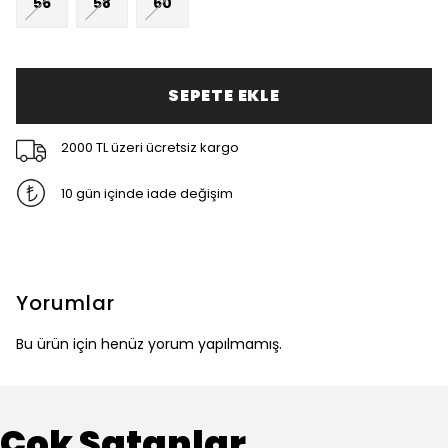
56
58
60
SEPETE EKLE
2000 TL üzeri ücretsiz kargo
10 gün içinde iade değişim
Yorumlar
Bu ürün için henüz yorum yapılmamış.
Çok Satanlar