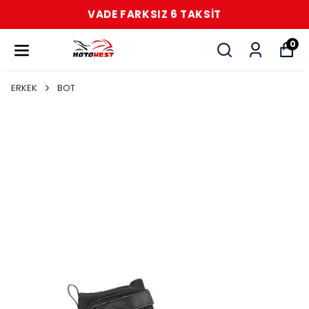
VADE FARKSIZ 6 TAKSİT
0
ERKEK
BOT