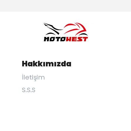
Hakkımızda
İletişim
S.S.S