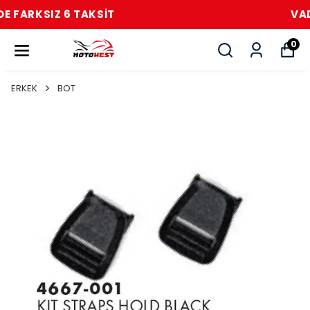
VADE FARKSIZ 6 TAKSİT
0
ERKEK
BOT