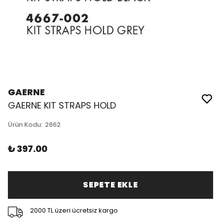
GAERNE
GAERNE KIT STRAPS HOLD
Ürün Kodu
:
2662
₺ 397.00
SEPETE EKLE
2000 TL üzeri ücretsiz kargo