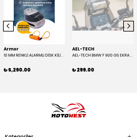
Armor
AEL-TECH
10 MM RENKLİ ALARMLI DİSK KİLİDİ YENİ VERSİYON
AEL-TECH BMW F 900 GS EKRAN/GÖSTERGE KORUYUCU 2024-2025
₺ 5,290.00
₺ 299.00
Kategoriler