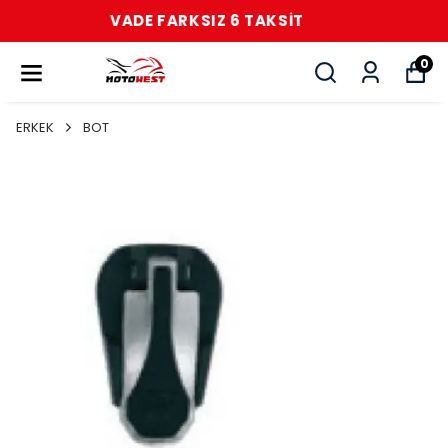
VADE FARKSIZ 6 TAKSİT
0
ERKEK
BOT