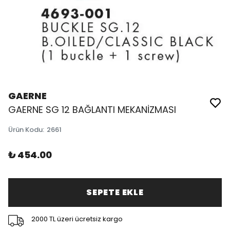
GAERNE
GAERNE SG 12 BAĞLANTI MEKANİZMASI
Ürün Kodu
:
2661
₺ 454.00
SEPETE EKLE
2000 TL üzeri ücretsiz kargo