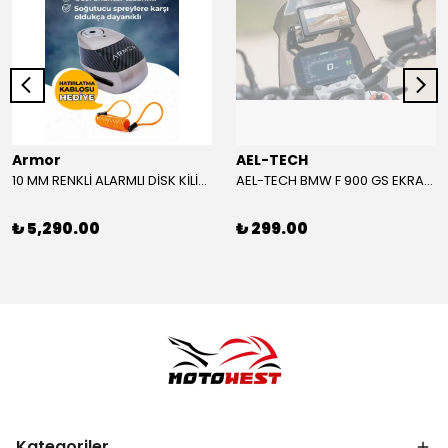
Armor
AEL-TECH
10 MM RENKLİ ALARMLI DİSK KİLİDİ YENİ VERSİYON
AEL-TECH BMW F 900 GS EKRAN/GÖSTERGE KORUYUCU 2024-2025
₺ 5,290.00
₺ 299.00
Kategoriler