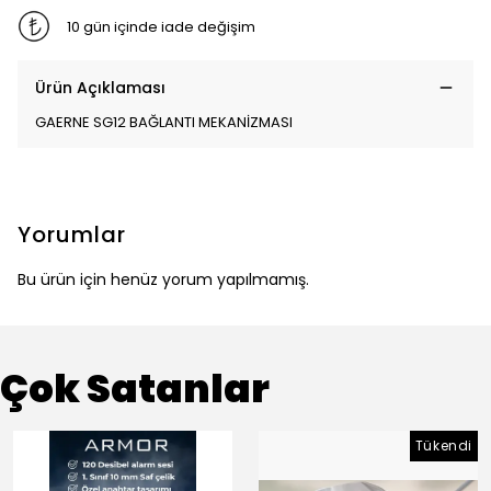
10 gün içinde iade değişim
Ürün Açıklaması
GAERNE SG12 BAĞLANTI MEKANİZMASI
Yorumlar
Bu ürün için henüz yorum yapılmamış.
Çok Satanlar
Tükendi