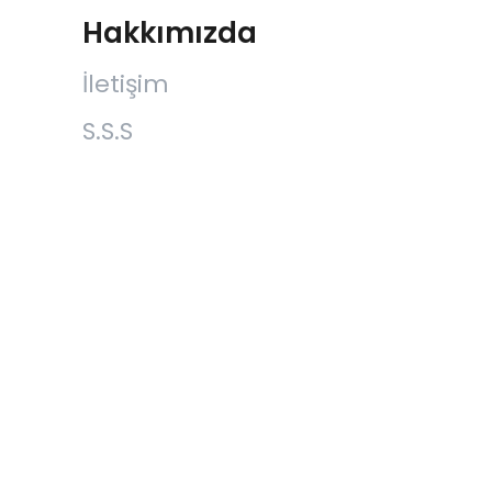
Hakkımızda
İletişim
S.S.S