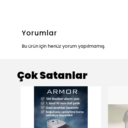
Yorumlar
Bu ürün için henüz yorum yapılmamış.
Çok Satanlar
ükendi