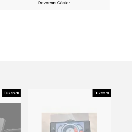
Devamını Göster
Tükendi
Tükendi