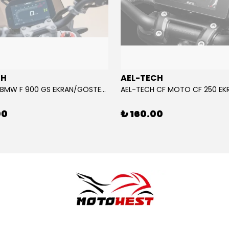
CH
AEL-TECH
AEL-TECH BMW F 900 GS EKRAN/GÖSTERGE KORUYUCU 2024-2025
00
₺ 160.00