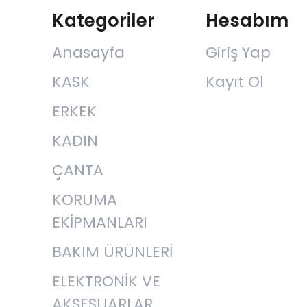
Kategoriler
Hesabım
Anasayfa
Giriş Yap
KASK
Kayıt Ol
ERKEK
KADIN
ÇANTA
KORUMA
EKİPMANLARI
BAKIM ÜRÜNLERİ
ELEKTRONİK VE
AKSESUARLAR