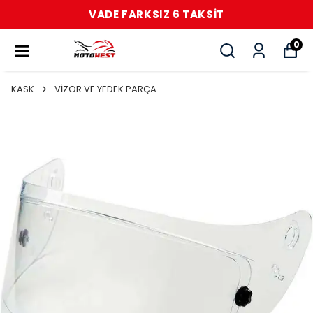
VADE FARKSIZ 6 TAKSİT
0
KASK
VİZÖR VE YEDEK PARÇA