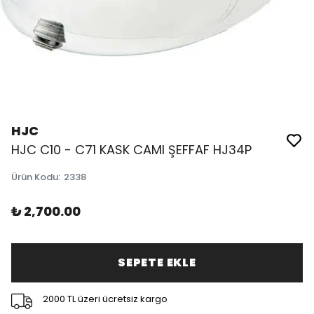
HJC
HJC C10 - C71 KASK CAMI ŞEFFAF HJ34P
Ürün Kodu
:
2338
₺ 2,700.00
SEPETE EKLE
2000 TL üzeri ücretsiz kargo