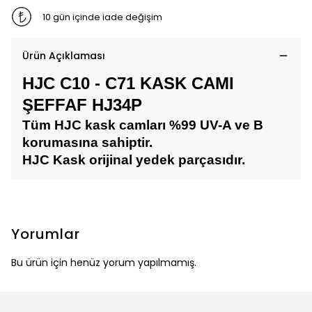
10 gün içinde iade değişim
Ürün Açıklaması
HJC C10 - C71 KASK CAMI
ŞEFFAF HJ34P
Tüm HJC kask camları %99 UV-A ve B
korumasına sahiptir.
HJC Kask orijinal yedek parçasıdır.
Yorumlar
Bu ürün için henüz yorum yapılmamış.