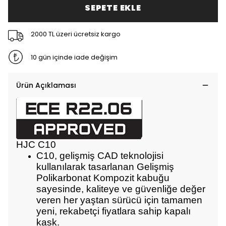
SEPETE EKLE
2000 TL üzeri ücretsiz kargo
10 gün içinde iade değişim
Ürün Açıklaması
HJC C10
C10, gelişmiş CAD teknolojisi
kullanılarak tasarlanan Gelişmiş
Polikarbonat Kompozit kabuğu
sayesinde, kaliteye ve güvenliğe değer
veren her yaştan sürücü için tamamen
yeni, rekabetçi fiyatlara sahip kapalı
kask.