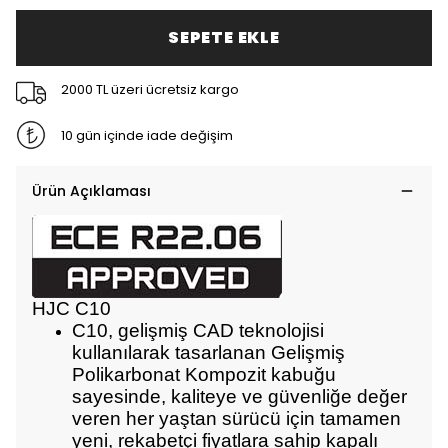
SEPETE EKLE
2000 TL üzeri ücretsiz kargo
10 gün içinde iade değişim
Ürün Açıklaması
HJC C10
C10, gelişmiş CAD teknolojisi
kullanılarak tasarlanan Gelişmiş
Polikarbonat Kompozit kabuğu
sayesinde, kaliteye ve güvenliğe değer
veren her yaştan sürücü için tamamen
yeni, rekabetçi fiyatlara sahip kapalı