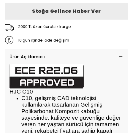
Stoğa Gelince Haber Ver
2000 TL üzeri ücretsiz kargo
10 gün içinde iade değişim
Ürün Açıklaması
HJC C10
C10, gelişmiş CAD teknolojisi
kullanılarak tasarlanan Gelişmiş
Polikarbonat Kompozit kabuğu
sayesinde, kaliteye ve güvenliğe değer
veren her yaştan sürücü için tamamen
yeni, rekabetçi fiyatlara sahip kapalı