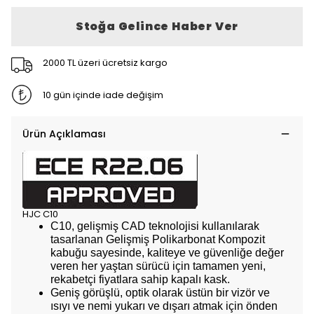
Stoğa Gelince Haber Ver
2000 TL üzeri ücretsiz kargo
10 gün içinde iade değişim
Ürün Açıklaması
HJC C10
C10, gelişmiş CAD teknolojisi kullanılarak
tasarlanan Gelişmiş Polikarbonat Kompozit
kabuğu sayesinde, kaliteye ve güvenliğe değer
veren her yaştan sürücü için tamamen yeni,
rekabetçi fiyatlara sahip kapalı kask.
Geniş görüşlü, optik olarak üstün bir vizör ve
ısıyı ve nemi yukarı ve dışarı atmak için önden