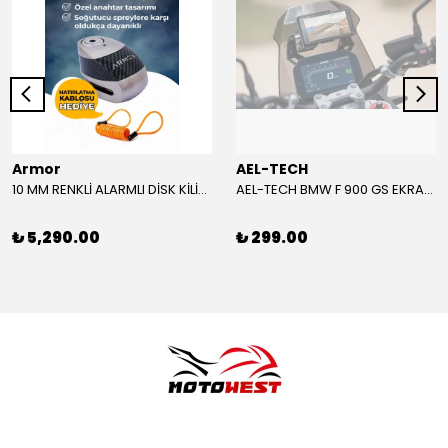
Armor
AEL-TECH
10 MM RENKLİ ALARMLI DİSK KİLİDİ YENİ VERSİYON
AEL-TECH BMW F 900 GS EKRAN/GÖSTERGE KORUYUCU 2024-2025
₺ 5,290.00
₺ 299.00