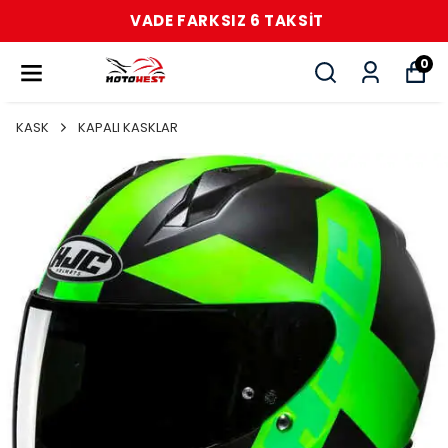
VADE FARKSIZ 6 TAKSİT
0
KASK
KAPALI KASKLAR