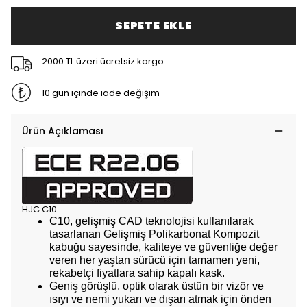
SEPETE EKLE
2000 TL üzeri ücretsiz kargo
10 gün içinde iade değişim
Ürün Açıklaması
HJC C10
C10, gelişmiş CAD teknolojisi kullanılarak
tasarlanan Gelişmiş Polikarbonat Kompozit
kabuğu sayesinde, kaliteye ve güvenliğe değer
veren her yaştan sürücü için tamamen yeni,
rekabetçi fiyatlara sahip kapalı kask.
Geniş görüşlü, optik olarak üstün bir vizör ve
ısıyı ve nemi yukarı ve dışarı atmak için önden