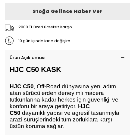
Stoğa Gelince Haber Ver
2000 TL üzeri ücretsiz kargo
10 gün içinde iade değişim
Ürün Açıklaması
HJC C50 KASK
HJC C50
, Off-Road dünyasına yeni adım
atan sürücülerden deneyimli macera
tutkunlarına kadar herkes için güvenliği ve
konforu bir araya getiriyor.
HJC
C50
dayanıklı yapısı ve agresif tasarımıyla
arazi sürüşlerindeki tüm zorluklara karşı
üstün koruma sağlar.