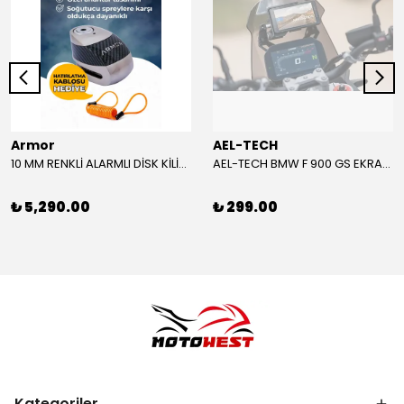
Armor
AEL-TECH
10 MM RENKLİ ALARMLI DİSK KİLİDİ YENİ VERSİYON
AEL-TECH BMW F 900 GS EKRAN/GÖSTERGE KORUYUCU 2024-2025
₺ 5,290.00
₺ 299.00
Kategoriler