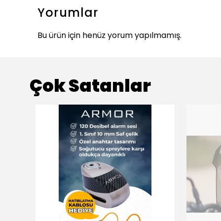
Yorumlar
Bu ürün için henüz yorum yapılmamış.
Çok Satanlar
ükendi