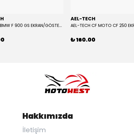
CH
AEL-TECH
AEL-TECH BMW F 900 GS EKRAN/GÖSTERGE KORUYUCU 2024-2025
00
₺ 160.00
Hakkımızda
İletişim