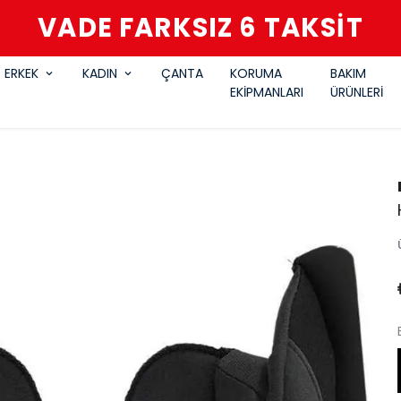
VADE FARKSIZ 6 TAKSİT
ERKEK
KADIN
ÇANTA
KORUMA
BAKIM
EKİPMANLARI
ÜRÜNLERİ