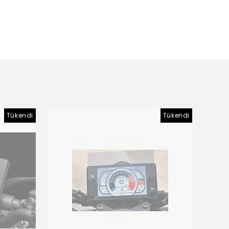
Tükendi
Tükendi