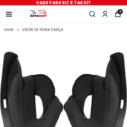
VADE FARKSIZ 6 TAKSİT
0
KASK
VİZÖR VE YEDEK PARÇA