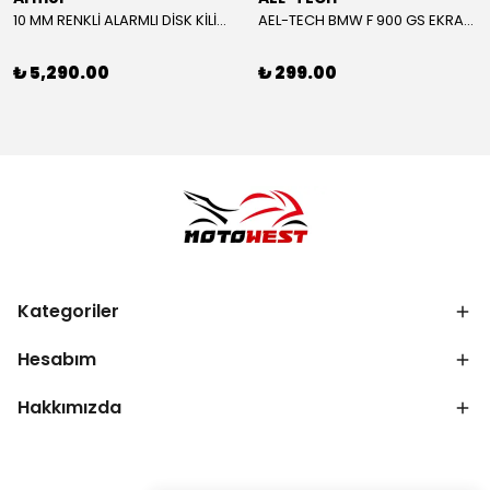
10 MM RENKLİ ALARMLI DİSK KİLİDİ YENİ VERSİYON
AEL-TECH BMW F 900 GS EKRAN/GÖSTERGE KORUYUCU 2024-2025
₺ 5,290.00
₺ 299.00
Kategoriler
Hesabım
Hakkımızda