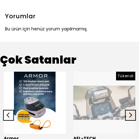
Yorumlar
Bu ürün için henüz yorum yapılmamış.
Çok Satanlar
Tükendi
Armor
AEL-TECH