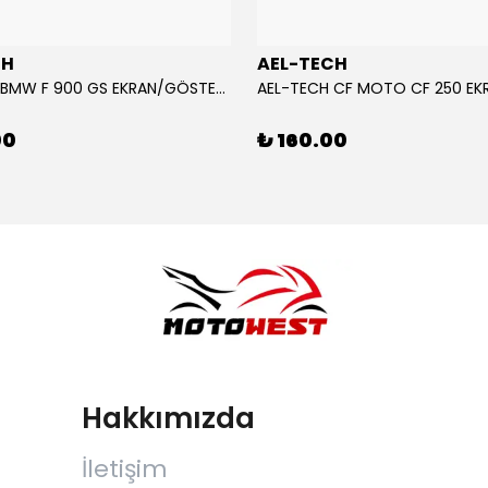
CH
AEL-TECH
AEL-TECH BMW F 900 GS EKRAN/GÖSTERGE KORUYUCU 2024-2025
00
₺ 160.00
Hakkımızda
İletişim