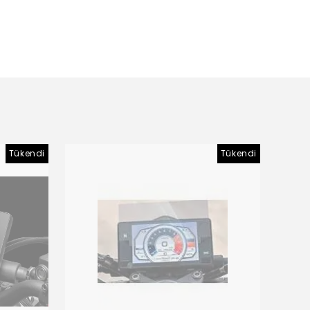
Tükendi
Tükendi