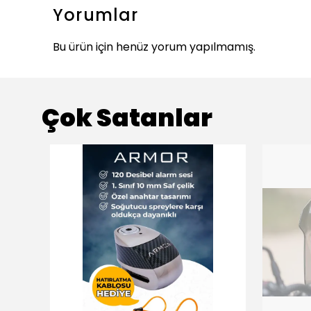
Yorumlar
Bu ürün için henüz yorum yapılmamış.
Çok Satanlar
ükendi