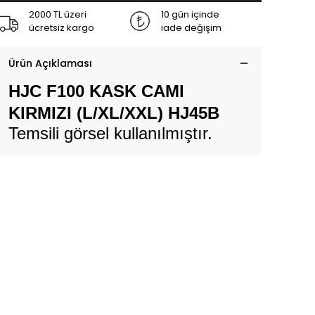
2000 TL üzeri
10 gün içinde
ücretsiz kargo
iade değişim
Ürün Açıklaması
HJC F100 KASK CAMI
KIRMIZI (L/XL/XXL) HJ45B
Temsili görsel kullanılmıştır.